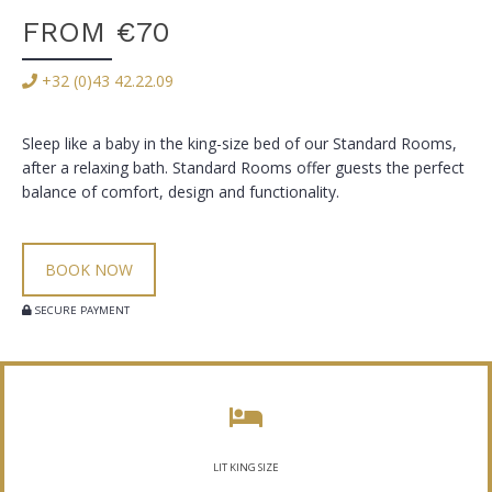
FROM €70
+32 (0)43 42.22.09
Sleep like a baby in the king-size bed of our Standard Rooms,
after a relaxing bath. Standard Rooms offer guests the perfect
balance of comfort, design and functionality.
BOOK NOW
SECURE PAYMENT
LIT KING SIZE