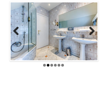
Previous
Next