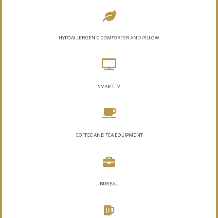
HYPOALLERGENIC COMFORTER AND PILLOW
SMART-TV
COFFEE AND TEA EQUIPMENT
BUREAU