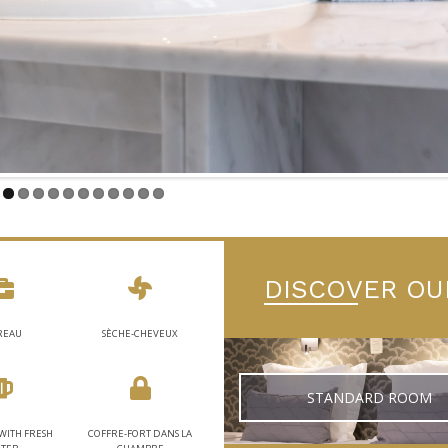
DISCOVER OU
REAU
SÈCHE-CHEVEUX
STANDARD ROOM
WITH FRESH
COFFRE-FORT DANS LA