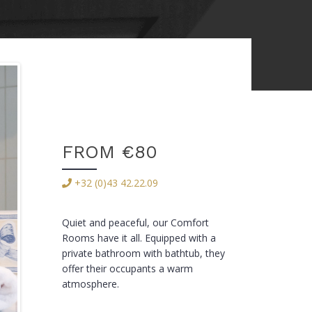
FROM €80
+32 (0)43 42.22.09
Quiet and peaceful, our Comfort
Rooms have it all. Equipped with a
private bathroom with bathtub, they
offer their occupants a warm
atmosphere.