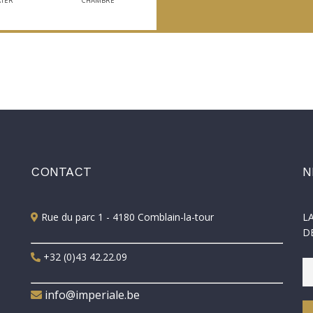
TER
CHAMBRE
CONTACT
N
Rue du parc 1 - 4180 Comblain-la-tour
L
D
+32 (0)43 42.22.09
info@imperiale.be