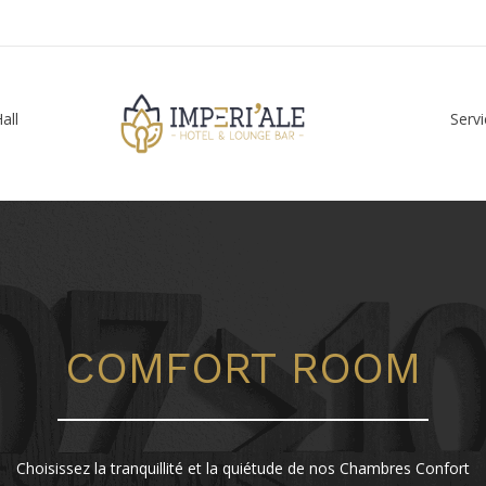
all
Serv
COMFORT ROOM
Choisissez la tranquillité et la quiétude de nos Chambres Confort