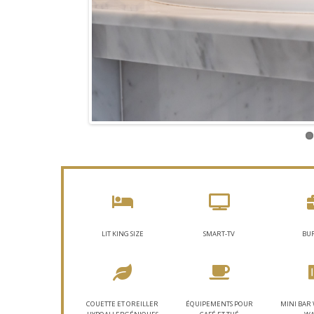
LIT KING SIZE
SMART-TV
BU
COUETTE ET OREILLER
ÉQUIPEMENTS POUR
MINI BAR 