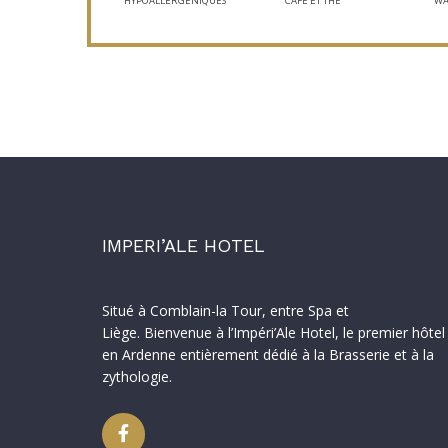
HYPOALLERGÉNIQUES
CAFÉ ET THÉ
WA
IMPERI’ALE HOTEL
Situé à Comblain-la Tour, entre Spa et
Liège. Bienvenue à l’Impéri’Ale Hotel, le premier hôtel
en Ardenne entièrement dédié à la Brasserie et à la
zythologie.