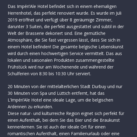
Das Impéri’Ale Hotel befindet sich in einem ehemaligen
Herrenhotel, das perfekt renoviert wurde. Es wurde im Juli
2019 eröffnet und verfügt über 8 geräumige Zimmer,
darunter 3 Suiten, die perfekt ausgestattet und subtil in der
Welt der Brasserie dekoriert sind. Eine gemütliche
Atmosphäre, die Sie fast vergessen lässt, dass Sie sich in
einem Hotel befinden! Die gesamte belgische Lebenskunst
wird durch einen hochwertigen Service vermittelt. Das aus
lokalen und saisonalen Produkten zusammengestellte
Frühstück wird nur am Wochenende und während der
Schulferien von 8:30 bis 10:30 Uhr serviert.
20 Minuten von der mittelalterlichen Stadt Durbuy und nur
30 Minuten von Spa und Lüttich entfernt, hat das
L’Impéri’Ale Hotel eine ideale Lage, um die belgischen
Ardennen zu erkunden.
Diese natur- und kulturreiche Region eignet sich perfekt für
einen Aufenthalt, bei dem Sie das Bier und die Braukunst
kennenlernen. Sie ist auch der ideale Ort für einen
romantischen Aufenthalt, einen Familienurlaub oder eine