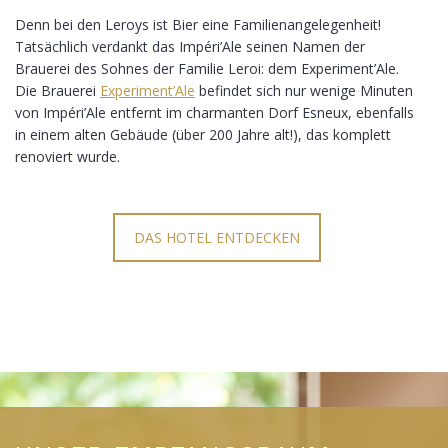
Denn bei den Leroys ist Bier eine Familienangelegenheit!
Tatsächlich verdankt das Impéri’Ale seinen Namen der
Brauerei des Sohnes der Familie Leroi: dem Experiment’Ale.
Die Brauerei
Experiment’Ale
befindet sich nur wenige Minuten
von Impéri’Ale entfernt im charmanten Dorf Esneux, ebenfalls
in einem alten Gebäude (über 200 Jahre alt!), das komplett
renoviert wurde.
DAS HOTEL ENTDECKEN