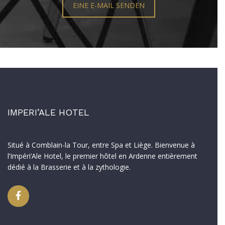
EINE E-MAIL SENDEN
IMPERI’ALE HOTEL
Situé à Comblain-la Tour, entre Spa et Liège. Bienvenue à
l’Impéri’Ale Hotel, le premier hôtel en Ardenne entièrement
dédié à la Brasserie et à la zythologie.