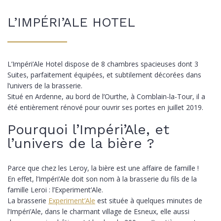
L’IMPÉRI’ALE HOTEL
L’Impéri’Ale Hotel dispose de 8 chambres spacieuses dont 3
Suites, parfaitement équipées, et subtilement décorées dans
l’univers de la brasserie.
Situé en Ardenne, au bord de l’Ourthe, à Comblain-la-Tour, il a
été entièrement rénové pour ouvrir ses portes en juillet 2019.
Pourquoi l’Impéri’Ale, et
l’univers de la bière ?
Parce que chez les Leroy, la bière est une affaire de famille !
En effet, l’Impéri’Ale doit son nom à la brasserie du fils de la
famille Leroi : l’Experiment’Ale.
La brasserie
Experiment’Ale
est située à quelques minutes de
l’Impéri’Ale, dans le charmant village de Esneux, elle aussi