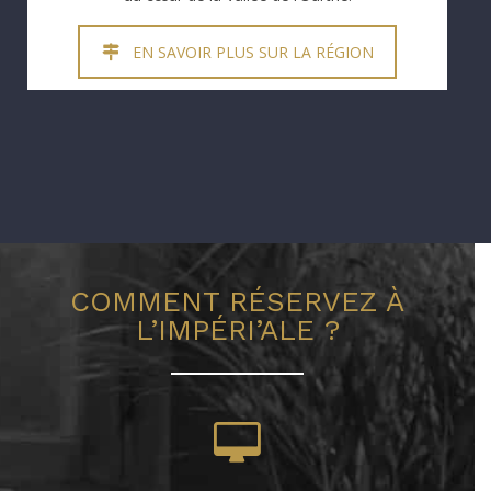
EN SAVOIR PLUS SUR LA RÉGION
COMMENT RÉSERVEZ À
L’IMPÉRI’ALE ?