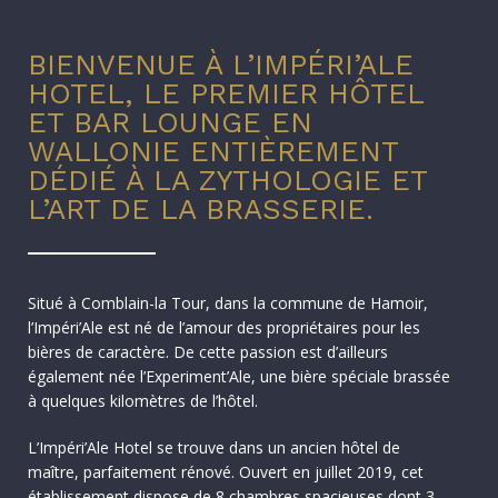
BIENVENUE À L’IMPÉRI’ALE
HOTEL, LE PREMIER HÔTEL
ET BAR LOUNGE EN
WALLONIE ENTIÈREMENT
DÉDIÉ À LA ZYTHOLOGIE ET
L’ART DE LA BRASSERIE.
Situé à Comblain-la Tour, dans la commune de Hamoir,
l’Impéri’Ale est né de l’amour des propriétaires pour les
bières de caractère. De cette passion est d’ailleurs
également née l’Experiment’Ale, une bière spéciale brassée
à quelques kilomètres de l’hôtel.
L’Impéri’Ale Hotel se trouve dans un ancien hôtel de
maître, parfaitement rénové. Ouvert en juillet 2019, cet
établissement dispose de 8 chambres spacieuses dont 3