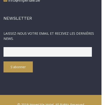
info@imperiale.be
NEWSLETTER
LAISSEZ-NOUS VOTRE EMAIL ET RECEVEZ LES DERNIÈRES
NEWS.
© 2019 Imperi'Ale Hotel. All Rights Reserved