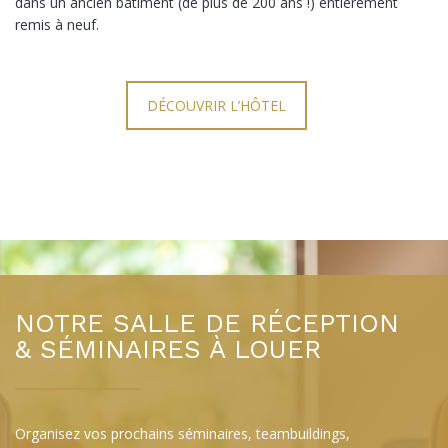
dans un ancien bâtiment (de plus de 200 ans !) entièrement
remis à neuf.
DÉCOUVRIR L’HÔTEL
NOTRE SALLE DE RÉCEPTION
& SÉMINAIRES À LOUER
Organisez vos prochains séminaires, teambuildings,