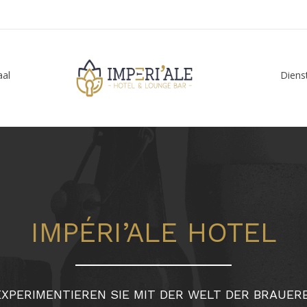
aal
Diens
IMPÉRI’ALE HOTEL
EXPERIMENTIEREN SIE MIT DER WELT DER BRAUERE