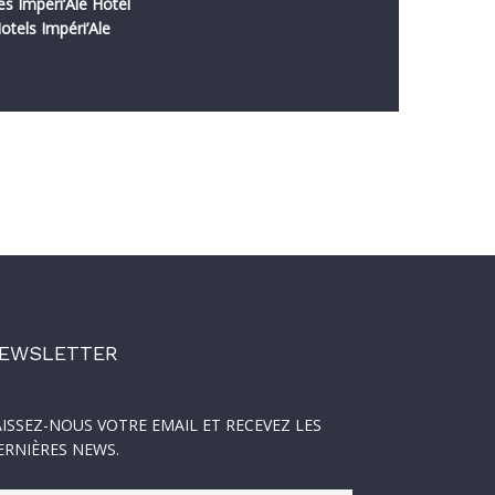
es Impéri’Ale Hotel
otels Impéri’Ale
EWSLETTER
AISSEZ-NOUS VOTRE EMAIL ET RECEVEZ LES
ERNIÈRES NEWS.