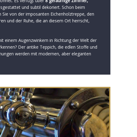
öffnet. Es verfügt über
8 geräumige Zimmer,
usgestattet und subtil dekoriert. Schon beim
 Sie von der imposanten Eichenholztreppe, den
ren und der Ruhe, die an diesem Ort herrscht,
it einem Augenzwinkern in Richtung der Welt der
rkennen? Der antike Teppich, die edlen Stoffe und
ffnungen werden mit modernen, aber eleganten