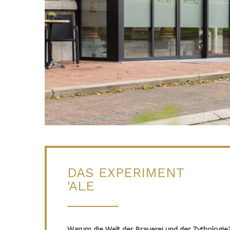
DAS EXPERIMENT
'ALE
Warum die Welt der Brauerei und der Zythologie