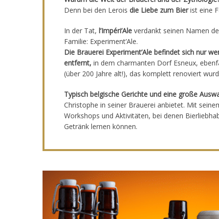
Denn bei den Lerois
die Liebe zum Bier
ist eine 
In der Tat,
l’Impéri’Ale
verdankt seinen Namen der
Familie: Experiment’Ale.
Die Brauerei Experiment’Ale befindet sich nur w
entfernt,
in dem charmanten Dorf Esneux, ebenfa
(über 200 Jahre alt!), das komplett renoviert wurd
Typisch belgische Gerichte und eine große Auswa
Christophe in seiner Brauerei anbietet. Mit sein
Workshops und Aktivitäten, bei denen Bierliebh
Getränk lernen können.