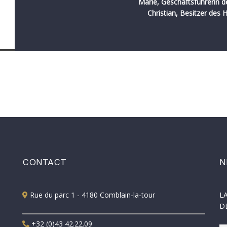
Marie, Geschäftsführerin d
Christian, Besitzer des H
CONTACT
N
Rue du parc 1 - 4180 Comblain-la-tour
L
D
+32 (0)43 42.22.09