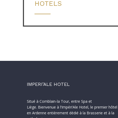
HOTELS
IMPERI’ALE HOTEL
Situé à Comblain-la Tour, entre Spa et
Liège. Bienvenue à l’Impéri’Ale Hotel, le premier hôtel
en Ardenne entièrement dédié à la Brasserie et à la