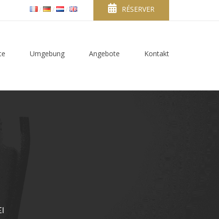
RÉSERVER
te
Umgebung
Angebote
Kontakt
I