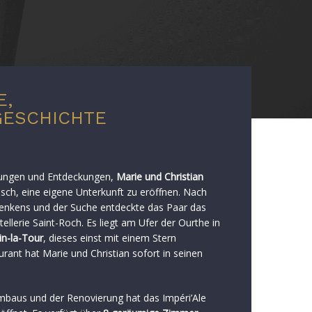
E,
GESCHICHTE
nungen und Entdeckungen,
Marie und Christian
ch, eine eigene Unterkunft zu eröffnen. Nach
nkens und der Suche entdeckte das Paar das
llerie Saint-Roch. Es liegt am Ufer der Ourthe in
n-la-Tour
, dieses einst mit einem Stern
rant hat Marie und Christian sofort in seinen
baus und der Renovierung hat das Impéri’Ale