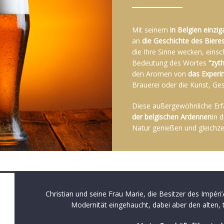
Mit seinem
in Belgien einzi
an
die Geschichte des Biere
die Ihre Sinne wecken, einsc
Bedeutung des Wortes
“zyt
den Aromen von
das Experi
Brauerei oder die Kunst, Ge
Diese außergewöhnliche Erfah
der belgischen Ardennen
In 
Natur genießen und gleichze
Christian und seine Frau Marie, die Besitzer des Impéri
Modernität eingehaucht, dabei aber den alten,