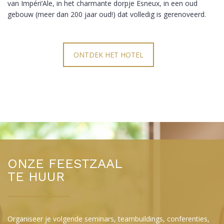
van Impéri’Ale, in het charmante dorpje Esneux, in een oud
gebouw (meer dan 200 jaar oud!) dat volledig is gerenoveerd.
ONTDEK HET HOTEL
ONZE FEESTZAAL
TE HUUR
Organiseer je volgende seminars, teambuildings, conferenties,