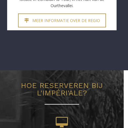
Ourthevallei.
MEER INFORMATIE OVER DE REGIO
HOE RESERVEREN BIJ
L'IMPÉRI'ALE?