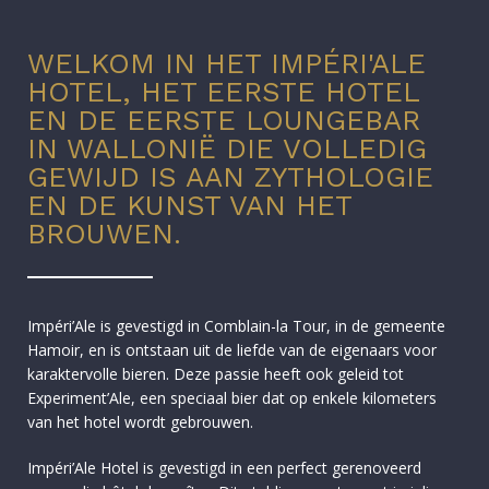
WELKOM IN HET IMPÉRI'ALE
HOTEL, HET EERSTE HOTEL
EN DE EERSTE LOUNGEBAR
IN WALLONIË DIE VOLLEDIG
GEWIJD IS AAN ZYTHOLOGIE
EN DE KUNST VAN HET
BROUWEN.
Impéri’Ale is gevestigd in Comblain-la Tour, in de gemeente
Hamoir, en is ontstaan uit de liefde van de eigenaars voor
karaktervolle bieren. Deze passie heeft ook geleid tot
Experiment’Ale, een speciaal bier dat op enkele kilometers
van het hotel wordt gebrouwen.
Impéri’Ale Hotel is gevestigd in een perfect gerenoveerd