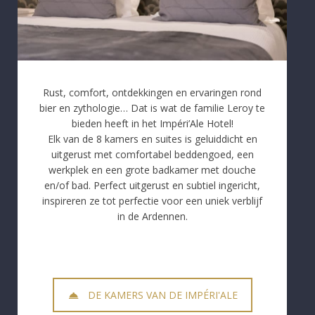
Rust, comfort, ontdekkingen en ervaringen rond
bier en zythologie… Dat is wat de familie Leroy te
bieden heeft in het Impéri’Ale Hotel!
Elk van de 8 kamers en suites is geluiddicht en
uitgerust met comfortabel beddengoed, een
werkplek en een grote badkamer met douche
en/of bad. Perfect uitgerust en subtiel ingericht,
inspireren ze tot perfectie voor een uniek verblijf
in de Ardennen.
DE KAMERS VAN DE IMPÉRI'ALE