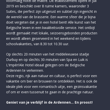
voormalig hôtel de maître. Dit etablissement opent in juli
2019 en beschikt over 8 ruime kamers, waaronder 3
Suites, die perfect zijn uitgerust en subtiel zijn ingericht in
de wereld van de brasserie. Een warme sfeer die je bijna
doet vergeten dat je in een hotel bent! Alle kunst van het
Belgische leven in een kwaliteitsvolle service. Het ontbijt
wordt gemaakt met lokale, seizoensgebonden producten
en wordt alleen geserveerd in het weekend en tijdens
schoolvakanties, van 8.30 tot 10.30 uur.
Op slechts 20 minuten van het middeleeuwse stadje
Durbuy en op slechts 30 minuten van Spa en Luik is
L’Impéri’Ale Hotel ideaal gelegen om de Belgische
Ardennen te verkennen.
Deze regio, rijk aan natuur en cultuur, is perfect voor een
vakantie om bier en brouwen te ontdekken. Het is ook de
ideale plek voor een romantisch uitje, een gezinsvakantie
of om er even tussenuit te gaan in de prachtige natuur.
Geniet van je verblijf in de Ardennen… En proost!