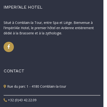
IMPERI’ALE HOTEL
Situé à Comblain-la Tour, entre Spa et Liège. Bienvenue à
l’Impéri’Ale Hotel, le premier hôtel en Ardenne entièrement
dédié à la Brasserie et à la zythologie.
CONTACT
Rue du parc 1 - 4180 Comblain-la-tour
+32 (0)43 42.22.09