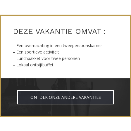
DEZE VAKANTIE OMVAT :
– Een overnachting in een tweepersoonskamer
– Een sportieve activiteit
– Lunchpakket voor twee personen
– Lokaal ontbijtbuffet
ONTDEK ONZE ANDERE VAKANTIES