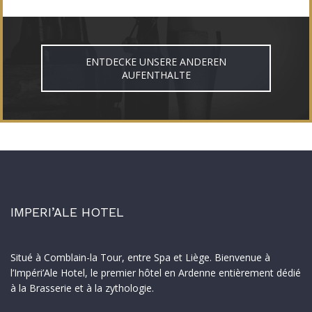
ENTDECKE UNSERE ANDEREN
AUFENTHALTE
IMPERI’ALE HOTEL
Situé à Comblain-la Tour, entre Spa et Liège. Bienvenue à
l’Impéri’Ale Hotel, le premier hôtel en Ardenne entièrement dédié
à la Brasserie et à la zythologie.